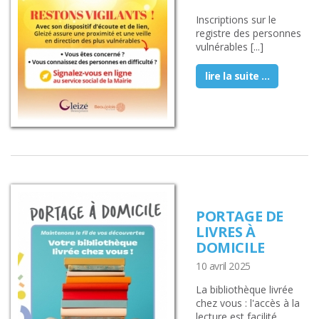
Inscriptions sur le
registre des personnes
vulnérables [...]
lire la suite ...
PORTAGE DE
LIVRES À
DOMICILE
10 avril 2025
La bibliothèque livrée
chez vous : l'accès à la
lecture est facilité