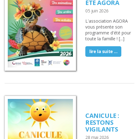
ÉTÉ AGORA
05 juin 2026
L'association AGORA
vous présente son
programme d'été pour
toute la famille ! [...]
lire la suite ...
CANICULE :
RESTONS
VIGILANTS
28 mai 2026