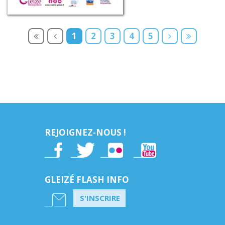
1
2
3
4
5
REJOIGNEZ-NOUS !
GLEIZÉ FLASH INFO
S'INSCRIRE