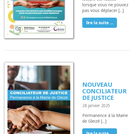
lorsque vous ne pouvez
pas vous déplacer [...]
lire la suite ...
NOUVEAU
CONCILIATEUR
DE JUSTICE
28 janvier 2025
Permanence à la Mairie
de Gleizé [...]
lire la suite ...