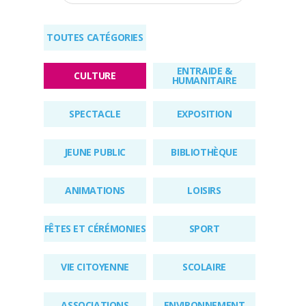
RÉGLEMENTAIRES
TOUTES CATÉGORIES
KIOSQUE
ENTRAIDE &
AGENDA
CULTURE
HUMANITAIRE
ACTUS
SPECTACLE
EXPOSITION
JEUNE PUBLIC
BIBLIOTHÈQUE
ANIMATIONS
LOISIRS
FÊTES ET CÉRÉMONIES
SPORT
VIE CITOYENNE
SCOLAIRE
ASSOCIATIONS
ENVIRONNEMENT