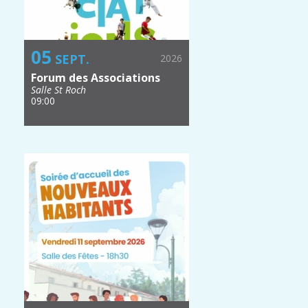
05
SEPT.
2026
Forum des Associations
Salle St Roch
09:00