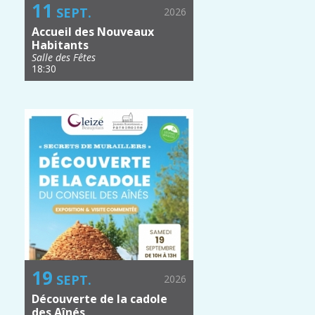
11
SEPT.
2026
Accueil des Nouveaux
Habitants
Salle des Fêtes
18:30
19
SEPT.
2026
Découverte de la cadole
des Aînés