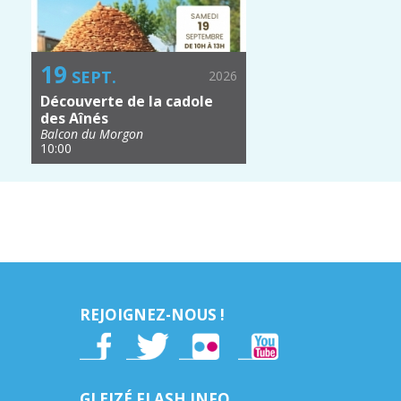
19
SEPT.
2026
Découverte de la cadole
des Aînés
Balcon du Morgon
10:00
REJOIGNEZ-NOUS !
GLEIZÉ FLASH INFO