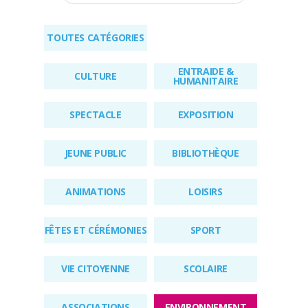
RÉGLEMENTAIRES
TOUTES CATÉGORIES
KIOSQUE
ENTRAIDE &
AGENDA
CULTURE
HUMANITAIRE
ACTUS
SPECTACLE
EXPOSITION
JEUNE PUBLIC
BIBLIOTHÈQUE
ANIMATIONS
LOISIRS
FÊTES ET CÉRÉMONIES
SPORT
VIE CITOYENNE
SCOLAIRE
ASSOCIATIONS
ENVIRONNEMENT