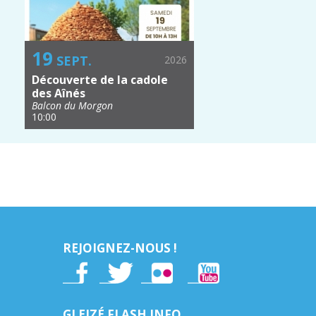
19
SEPT.
2026
Découverte de la cadole
des Aînés
Balcon du Morgon
10:00
REJOIGNEZ-NOUS !
GLEIZÉ FLASH INFO