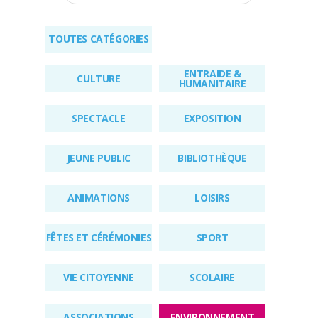
RÉGLEMENTAIRES
TOUTES CATÉGORIES
KIOSQUE
ENTRAIDE &
AGENDA
CULTURE
HUMANITAIRE
ACTUS
SPECTACLE
EXPOSITION
JEUNE PUBLIC
BIBLIOTHÈQUE
ANIMATIONS
LOISIRS
FÊTES ET CÉRÉMONIES
SPORT
VIE CITOYENNE
SCOLAIRE
ASSOCIATIONS
ENVIRONNEMENT