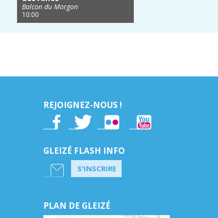
Balcon du Morgon
10:00
REJOIGNEZ-NOUS !
GLEIZÉ FLASH INFO
S'INSCRIRE
PLAN DE GLEIZÉ