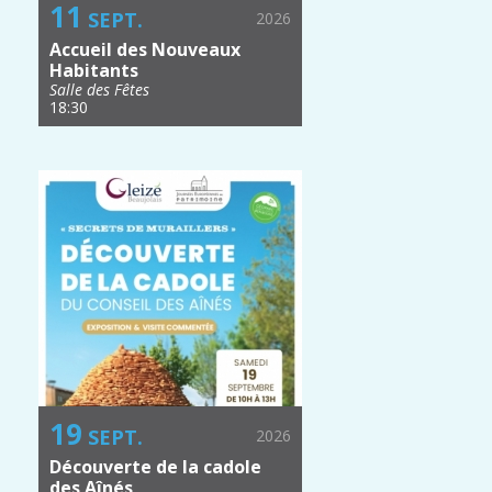
11
SEPT.
2026
Accueil des Nouveaux
Habitants
Salle des Fêtes
18:30
19
SEPT.
2026
Découverte de la cadole
des Aînés