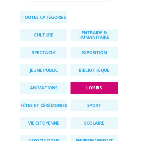
RÉGLEMENTAIRES
TOUTES CATÉGORIES
KIOSQUE
ENTRAIDE &
AGENDA
CULTURE
HUMANITAIRE
ACTUS
SPECTACLE
EXPOSITION
JEUNE PUBLIC
BIBLIOTHÈQUE
ANIMATIONS
LOISIRS
FÊTES ET CÉRÉMONIES
SPORT
VIE CITOYENNE
SCOLAIRE
ASSOCIATIONS
ENVIRONNEMENT