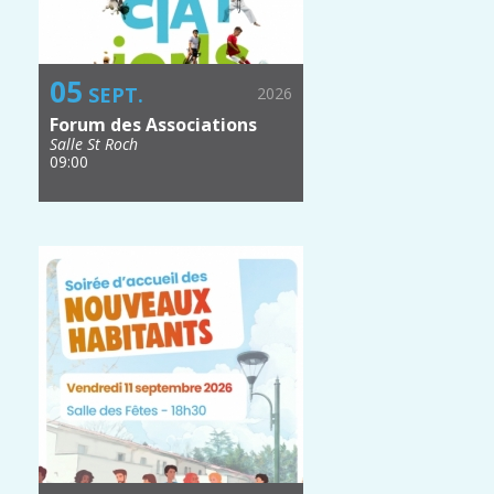
05
SEPT.
2026
Forum des Associations
Salle St Roch
09:00