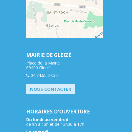
MAIRIE DE GLEIZÉ
Place de la Mairie
69400 Gleizé
04.74.65.37.30
NOUS CONTACTER
HORAIRES D'OUVERTURE
Du lundi au vendredi
de 9h à 12h et de 13h30 à 17h
Le samedi