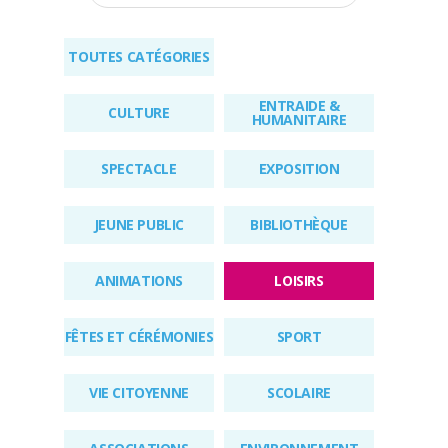
RÉGLEMENTAIRES
TOUTES CATÉGORIES
KIOSQUE
ENTRAIDE &
AGENDA
CULTURE
HUMANITAIRE
ACTUS
SPECTACLE
EXPOSITION
JEUNE PUBLIC
BIBLIOTHÈQUE
ANIMATIONS
LOISIRS
FÊTES ET CÉRÉMONIES
SPORT
VIE CITOYENNE
SCOLAIRE