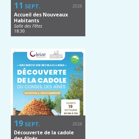
11
SEPT.
2026
Accueil des Nouveaux
Habitants
Salle des Fêtes
18:30
19
SEPT.
2026
Découverte de la cadole
des Aînés