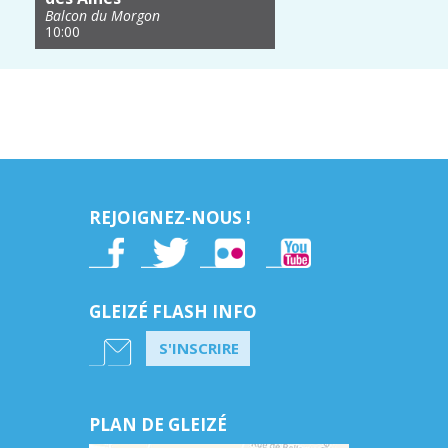
Balcon du Morgon
10:00
REJOIGNEZ-NOUS !
GLEIZÉ FLASH INFO
S'INSCRIRE
PLAN DE GLEIZÉ