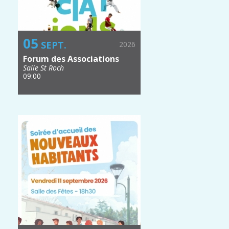
05
SEPT.
2026
Forum des Associations
Salle St Roch
09:00