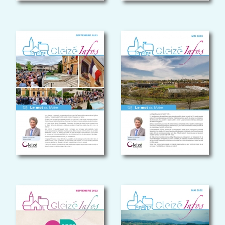
GLEIZÉ INFOS-
GLEIZÉ INFOS
SEPTEMBRE 2022
mai 2022
Gleizé Infos-
Septembre 2022