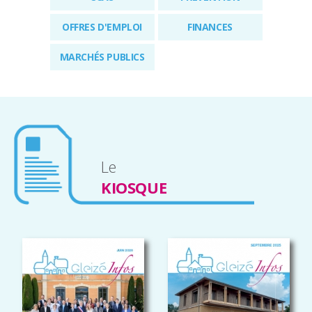
RÉGLEMENTAIRES
OFFRES D'EMPLOI
FINANCES
KIOSQUE
MARCHÉS PUBLICS
AGENDA
GLEIZÉ INFOS
GLEIZÉ INFOS
juin 2026
Septembre 2025
ACTUS
Le
KIOSQUE
GLEIZÉ INFOS
GLEIZÉ INFOS