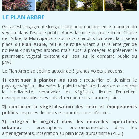
LE PLAN ARBRE
Gleizé est engagée de longue date pour une présence marquée du
végétal dans l’espace public. Après la mise en place d'une Charte
de l'Arbre, la Municipalité a souhaité aller plus loin avec la mise en
place du
Plan Arbre
, feuille de route visant à faire émerger de
nouveaux paysages arborés mais aussi à protéger et préserver le
patrimoine végétal existant qu’il soit sur le domaine public ou
privé.
Le Plan Arbre se décline autour de 5 grands volets d'actions :
1) continuer à planter les rues :
requalifier et densifier le
paysage végétal, diversifier la palette végétale, favoriser et enrichir
la biodiversité, renouveler les végétaux, limiter l’entretien,
désimperméabiliser les sols et récupérer les eaux de pluie…
2) conforter la végétalisation des lieux et équipements
publics :
espaces de loisirs et sportifs, cours d’école…
3) intégrer le végétal dans les nouvelles opérations
urbaines :
prescriptions environnementales dans les
aménagements, intégration au plan local d’urbanisme (PLUi)