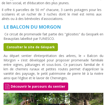
de lien social, et d’éducation des plus jeunes.
Il offre 6 parcelles de 50 m² chacune, 3 carrés potagers pour les
scolaires et un rucher de 3 ruches dont le miel est remis aux
aînés ou à des bénévoles d'associations.
LE BALCON DU MORGON
Ce circuit de promenade fait partie des "géosites" du Geopark en
Beaujolais labellisé par l'UNESCO.
Consulter le site de Géopark
Au départ sentier d’interprétation des arbres, le « Balcon du
Morgon » s’est développé pour proposer promenade familiale
entre vignes, pâturages et sous-bois. Ce parcours familial de 4
km de chemins ruraux et petites routes permet d'apprécier la
variété des paysage, le petit patrimoine de pierre lié à la rivière
ainsi que l'église et le lavoir de Chervinges.
Découvrir le parcours du sentier