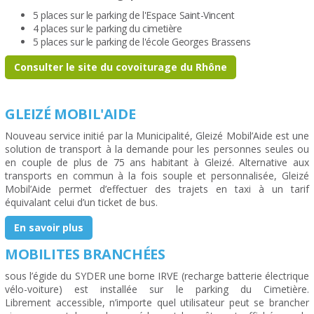
5 places sur le parking de l'Espace Saint-Vincent
4 places sur le parking du cimetière
5 places sur le parking de l'école Georges Brassens
Consulter le site du covoiturage du Rhône
GLEIZÉ MOBIL'AIDE
Nouveau service initié par la Municipalité, Gleizé Mobil’Aide est une
solution de transport à la demande pour les personnes seules ou
en couple de plus de 75 ans habitant à Gleizé. Alternative aux
transports en commun à la fois souple et personnalisée, Gleizé
Mobil’Aide permet d’effectuer des trajets en taxi à un tarif
équivalant celui d’un ticket de bus.
En savoir plus
MOBILITES BRANCHÉES
sous l’égide du SYDER une borne IRVE (recharge batterie électrique
vélo-voiture) est installée sur le parking du Cimetière.
Librement accessible, n’importe quel utilisateur peut se brancher