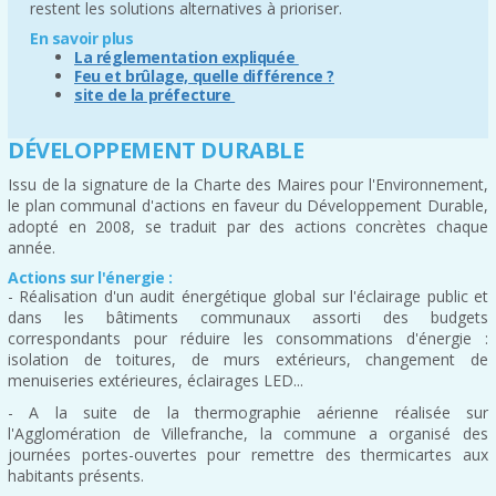
restent les solutions alternatives à prioriser.
En savoir plus
La réglementation expliquée
Feu et brûlage, quelle différence ?
site de la préfecture
DÉVELOPPEMENT DURABLE
Issu de la signature de la Charte des Maires pour l'Environnement,
le plan communal d'actions en faveur du Développement Durable,
adopté en 2008, se traduit par des actions concrètes chaque
année.
Actions sur l'énergie :
- Réalisation d'un audit énergétique global sur l'éclairage public et
dans les bâtiments communaux assorti des budgets
correspondants pour réduire les consommations d'énergie :
isolation de toitures, de murs extérieurs, changement de
menuiseries extérieures, éclairages LED...
- A la suite de la thermographie aérienne réalisée sur
l'Agglomération de Villefranche, la commune a organisé des
journées portes-ouvertes pour remettre des thermicartes aux
habitants présents.