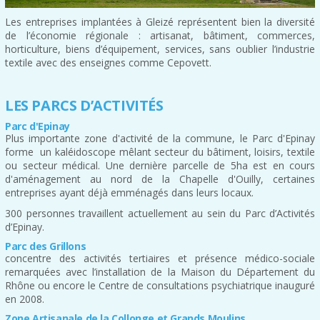
Les entreprises implantées à Gleizé représentent bien la diversité
de l’économie régionale : artisanat, bâtiment, commerces,
horticulture, biens d’équipement, services, sans oublier l’industrie
textile avec des enseignes comme Cepovett.
LES PARCS D’ACTIVITÉS
Parc d'Epinay
Plus importante zone d'activité de la commune, le Parc d'Epinay
forme un kaléidoscope mêlant secteur du bâtiment, loisirs, textile
ou secteur médical. Une dernière parcelle de 5ha est en cours
d'aménagement au nord de la Chapelle d'Ouilly, certaines
entreprises ayant déjà emménagés dans leurs locaux.
300 personnes travaillent actuellement au sein du Parc d’Activités
d’Epinay.
Parc des Grillons
concentre des activités tertiaires et présence médico-sociale
remarquées avec l’installation de la Maison du Département du
Rhône ou encore le Centre de consultations psychiatrique inauguré
en 2008.
Zone Artisanale de la Collonge et Grands Moulins