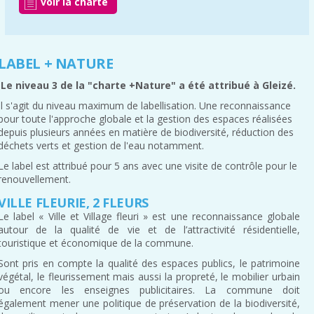
voir la charte
LABEL + NATURE
Le niveau 3 de la "charte +Nature" a été attribué à Gleizé.
Il s'agit du niveau maximum de labellisation. Une reconnaissance
pour toute l'approche globale et la gestion des espaces réalisées
depuis plusieurs années en matière de biodiversité, réduction des
déchets verts et gestion de l'eau notamment.
Le label est attribué pour 5 ans avec une visite de contrôle pour le
renouvellement.
VILLE FLEURIE, 2 FLEURS
Le label « Ville et Village fleuri » est une reconnaissance globale
autour de la qualité de vie et de l’attractivité résidentielle,
touristique et économique de la commune.
Sont pris en compte la qualité des espaces publics, le patrimoine
végétal, le fleurissement mais aussi la propreté, le mobilier urbain
ou encore les enseignes publicitaires. La commune doit
également mener une politique de préservation de la biodiversité,