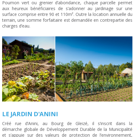
Poumon vert ou grenier d’abondance, chaque parcelle permet
aux heureux bénéficiaires de s’adonner au jardinage sur une
surface comprise entre 90 et 110m². Outre la location annuelle du
terrain, une somme forfaitaire est demandée en contrepartie des
charges d’eau.
LE JARDIN D'ANINI
Créé rue d’Anini, au Bourg de Gleizé, il s’inscrit dans la
démarche globale de Développement Durable de la Municipalité
et s’appuie sur des valeurs de protection de l’environnement,