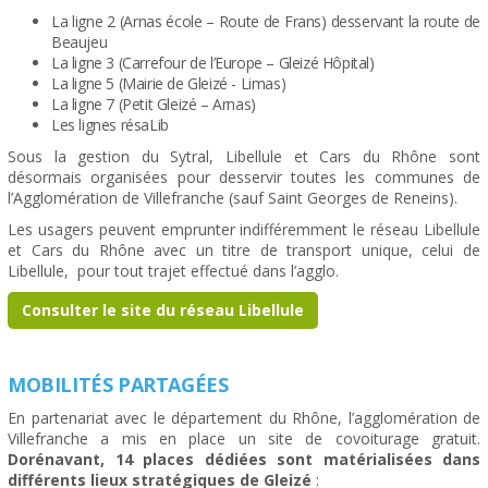
La ligne 2 (Arnas école – Route de Frans) desservant la route de
Beaujeu
La ligne 3 (Carrefour de l’Europe – Gleizé Hôpital)
La ligne 5 (Mairie de Gleizé - Limas)
La ligne 7 (Petit Gleizé – Arnas)
Les lignes résaLib
Sous la gestion du Sytral, Libellule et Cars du Rhône sont
désormais organisées pour desservir toutes les communes de
l’Agglomération de Villefranche (sauf Saint Georges de Reneins).
Les usagers peuvent emprunter indifféremment le réseau Libellule
et Cars du Rhône avec un titre de transport unique, celui de
Libellule, pour tout trajet effectué dans l’agglo.
Consulter le site du réseau Libellule
MOBILITÉS PARTAGÉES
En partenariat avec le département du Rhône, l’agglomération de
Villefranche a mis en place un site de covoiturage gratuit.
Dorénavant, 14 places dédiées sont matérialisées dans
différents lieux stratégiques de Gleizé
: