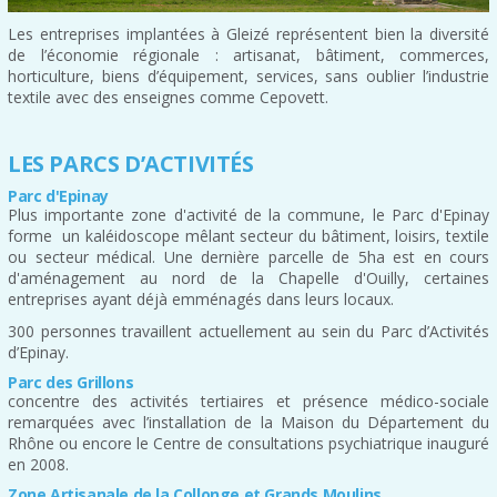
Les entreprises implantées à Gleizé représentent bien la diversité
de l’économie régionale : artisanat, bâtiment, commerces,
horticulture, biens d’équipement, services, sans oublier l’industrie
textile avec des enseignes comme Cepovett.
LES PARCS D’ACTIVITÉS
Parc d'Epinay
Plus importante zone d'activité de la commune, le Parc d'Epinay
forme un kaléidoscope mêlant secteur du bâtiment, loisirs, textile
ou secteur médical. Une dernière parcelle de 5ha est en cours
d'aménagement au nord de la Chapelle d'Ouilly, certaines
entreprises ayant déjà emménagés dans leurs locaux.
300 personnes travaillent actuellement au sein du Parc d’Activités
d’Epinay.
Parc des Grillons
concentre des activités tertiaires et présence médico-sociale
remarquées avec l’installation de la Maison du Département du
Rhône ou encore le Centre de consultations psychiatrique inauguré
en 2008.
Zone Artisanale de la Collonge et Grands Moulins