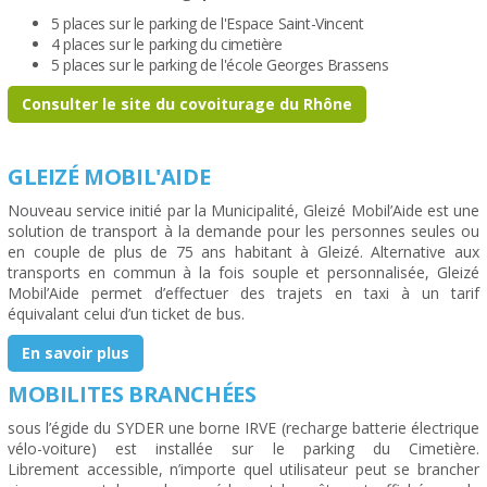
5 places sur le parking de l'Espace Saint-Vincent
4 places sur le parking du cimetière
5 places sur le parking de l'école Georges Brassens
Consulter le site du covoiturage du Rhône
GLEIZÉ MOBIL'AIDE
Nouveau service initié par la Municipalité, Gleizé Mobil’Aide est une
solution de transport à la demande pour les personnes seules ou
en couple de plus de 75 ans habitant à Gleizé. Alternative aux
transports en commun à la fois souple et personnalisée, Gleizé
Mobil’Aide permet d’effectuer des trajets en taxi à un tarif
équivalant celui d’un ticket de bus.
En savoir plus
MOBILITES BRANCHÉES
sous l’égide du SYDER une borne IRVE (recharge batterie électrique
vélo-voiture) est installée sur le parking du Cimetière.
Librement accessible, n’importe quel utilisateur peut se brancher