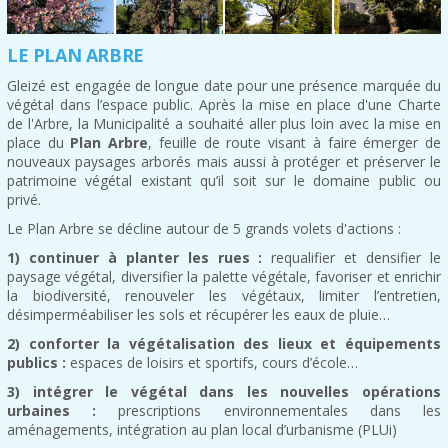
LE PLAN ARBRE
Gleizé est engagée de longue date pour une présence marquée du
végétal dans l’espace public. Après la mise en place d'une Charte
de l'Arbre, la Municipalité a souhaité aller plus loin avec la mise en
place du
Plan Arbre
, feuille de route visant à faire émerger de
nouveaux paysages arborés mais aussi à protéger et préserver le
patrimoine végétal existant qu’il soit sur le domaine public ou
privé.
Le Plan Arbre se décline autour de 5 grands volets d'actions :
1) continuer à planter les rues :
requalifier et densifier le
paysage végétal, diversifier la palette végétale, favoriser et enrichir
la biodiversité, renouveler les végétaux, limiter l’entretien,
désimperméabiliser les sols et récupérer les eaux de pluie…
2) conforter la végétalisation des lieux et équipements
publics :
espaces de loisirs et sportifs, cours d’école…
3) intégrer le végétal dans les nouvelles opérations
urbaines :
prescriptions environnementales dans les
aménagements, intégration au plan local d’urbanisme (PLUi)