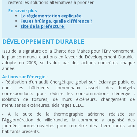
restent les solutions alternatives à prioriser.
En savoir plus
La réglementation expliquée
Feu et brûlage, quelle différence ?
site de la préfecture
DÉVELOPPEMENT DURABLE
Issu de la signature de la Charte des Maires pour l'Environnement,
le plan communal d'actions en faveur du Développement Durable,
adopté en 2008, se traduit par des actions concrètes chaque
année.
Actions sur l'énergie :
- Réalisation d'un audit énergétique global sur l'éclairage public et
dans les bâtiments communaux assorti des budgets
correspondants pour réduire les consommations d'énergie :
isolation de toitures, de murs extérieurs, changement de
menuiseries extérieures, éclairages LED...
- A la suite de la thermographie aérienne réalisée sur
l'Agglomération de Villefranche, la commune a organisé des
journées portes-ouvertes pour remettre des thermicartes aux
habitants présents.