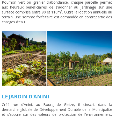
Poumon vert ou grenier d’abondance, chaque parcelle permet
aux heureux bénéficiaires de s’adonner au jardinage sur une
surface comprise entre 90 et 110m². Outre la location annuelle du
terrain, une somme forfaitaire est demandée en contrepartie des
charges d’eau.
LE JARDIN D'ANINI
Créé rue d’Anini, au Bourg de Gleizé, il s’inscrit dans la
démarche globale de Développement Durable de la Municipalité
et s’appuie sur des valeurs de protection de l’environnement,