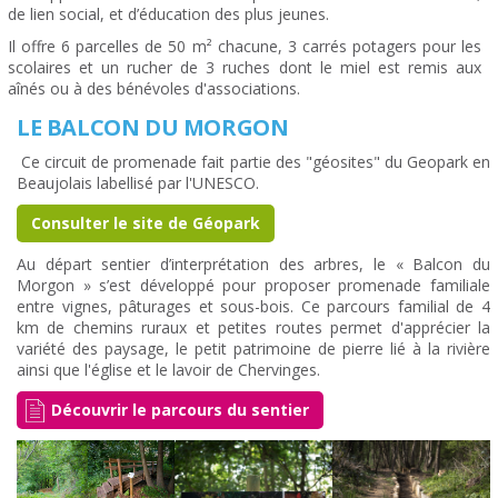
de lien social, et d’éducation des plus jeunes.
Il offre 6 parcelles de 50 m² chacune, 3 carrés potagers pour les
scolaires et un rucher de 3 ruches dont le miel est remis aux
aînés ou à des bénévoles d'associations.
LE BALCON DU MORGON
Ce circuit de promenade fait partie des "géosites" du Geopark en
Beaujolais labellisé par l'UNESCO.
Consulter le site de Géopark
Au départ sentier d’interprétation des arbres, le « Balcon du
Morgon » s’est développé pour proposer promenade familiale
entre vignes, pâturages et sous-bois. Ce parcours familial de 4
km de chemins ruraux et petites routes permet d'apprécier la
variété des paysage, le petit patrimoine de pierre lié à la rivière
ainsi que l'église et le lavoir de Chervinges.
Découvrir le parcours du sentier