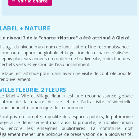
voir la charte
LABEL + NATURE
Le niveau 3 de la "charte +Nature" a été attribué à Gleizé.
Il s'agit du niveau maximum de labellisation. Une reconnaissance
pour toute l'approche globale et la gestion des espaces réalisées
depuis plusieurs années en matière de biodiversité, réduction des
déchets verts et gestion de l'eau notamment.
Le label est attribué pour 5 ans avec une visite de contrôle pour le
renouvellement.
VILLE FLEURIE, 2 FLEURS
Le label « Ville et Village fleuri » est une reconnaissance globale
autour de la qualité de vie et de l’attractivité résidentielle,
touristique et économique de la commune.
Sont pris en compte la qualité des espaces publics, le patrimoine
végétal, le fleurissement mais aussi la propreté, le mobilier urbain
ou encore les enseignes publicitaires. La commune doit
également mener une politique de préservation de la biodiversité,