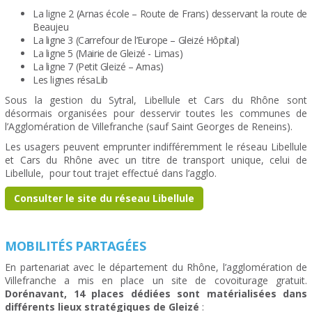
La ligne 2 (Arnas école – Route de Frans) desservant la route de
Beaujeu
La ligne 3 (Carrefour de l’Europe – Gleizé Hôpital)
La ligne 5 (Mairie de Gleizé - Limas)
La ligne 7 (Petit Gleizé – Arnas)
Les lignes résaLib
Sous la gestion du Sytral, Libellule et Cars du Rhône sont
désormais organisées pour desservir toutes les communes de
l’Agglomération de Villefranche (sauf Saint Georges de Reneins).
Les usagers peuvent emprunter indifféremment le réseau Libellule
et Cars du Rhône avec un titre de transport unique, celui de
Libellule, pour tout trajet effectué dans l’agglo.
Consulter le site du réseau Libellule
MOBILITÉS PARTAGÉES
En partenariat avec le département du Rhône, l’agglomération de
Villefranche a mis en place un site de covoiturage gratuit.
Dorénavant, 14 places dédiées sont matérialisées dans
différents lieux stratégiques de Gleizé
: