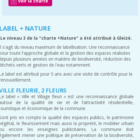
voir la charte
LABEL + NATURE
Le niveau 3 de la "charte +Nature" a été attribué à Gleizé.
Il s'agit du niveau maximum de labellisation. Une reconnaissance
pour toute l'approche globale et la gestion des espaces réalisées
depuis plusieurs années en matière de biodiversité, réduction des
déchets verts et gestion de l'eau notamment.
Le label est attribué pour 5 ans avec une visite de contrôle pour le
renouvellement.
VILLE FLEURIE, 2 FLEURS
Le label « Ville et Village fleuri » est une reconnaissance globale
autour de la qualité de vie et de l’attractivité résidentielle,
touristique et économique de la commune.
Sont pris en compte la qualité des espaces publics, le patrimoine
végétal, le fleurissement mais aussi la propreté, le mobilier urbain
ou encore les enseignes publicitaires. La commune doit
également mener une politique de préservation de la biodiversité,