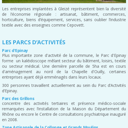
Les entreprises implantées à Gleizé représentent bien la diversité
de l’économie régionale : artisanat, bâtiment, commerces,
horticulture, biens d’équipement, services, sans oublier l’industrie
textile avec des enseignes comme Cepovett.
LES PARCS D’ACTIVITÉS
Parc d'Epinay
Plus importante zone d'activité de la commune, le Parc d'Epinay
forme un kaléidoscope mêlant secteur du bâtiment, loisirs, textile
ou secteur médical. Une dernière parcelle de 5ha est en cours
d'aménagement au nord de la Chapelle d'Ouilly, certaines
entreprises ayant déjà emménagés dans leurs locaux.
300 personnes travaillent actuellement au sein du Parc d’Activités
d’Epinay.
Parc des Grillons
concentre des activités tertiaires et présence médico-sociale
remarquées avec l’installation de la Maison du Département du
Rhône ou encore le Centre de consultations psychiatrique inauguré
en 2008.
Zone Artisanale de la Collonge et Grands Moulins