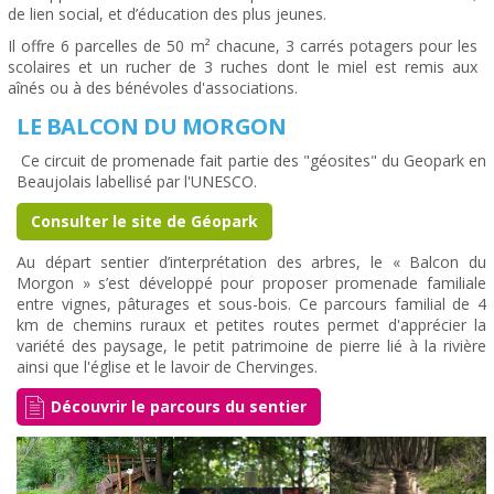
de lien social, et d’éducation des plus jeunes.
Il offre 6 parcelles de 50 m² chacune, 3 carrés potagers pour les
scolaires et un rucher de 3 ruches dont le miel est remis aux
aînés ou à des bénévoles d'associations.
LE BALCON DU MORGON
Ce circuit de promenade fait partie des "géosites" du Geopark en
Beaujolais labellisé par l'UNESCO.
Consulter le site de Géopark
Au départ sentier d’interprétation des arbres, le « Balcon du
Morgon » s’est développé pour proposer promenade familiale
entre vignes, pâturages et sous-bois. Ce parcours familial de 4
km de chemins ruraux et petites routes permet d'apprécier la
variété des paysage, le petit patrimoine de pierre lié à la rivière
ainsi que l'église et le lavoir de Chervinges.
Découvrir le parcours du sentier