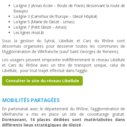
La ligne 2 (Arnas école – Route de Frans) desservant la route de
Beaujeu
La ligne 3 (Carrefour de l’Europe – Gleizé Hôpital)
La ligne 5 (Mairie de Gleizé - Limas)
La ligne 7 (Petit Gleizé – Arnas)
Les lignes résaLib
Sous la gestion du Sytral, Libellule et Cars du Rhône sont
désormais organisées pour desservir toutes les communes de
l’Agglomération de Villefranche (sauf Saint Georges de Reneins).
Les usagers peuvent emprunter indifféremment le réseau Libellule
et Cars du Rhône avec un titre de transport unique, celui de
Libellule, pour tout trajet effectué dans l’agglo.
Consulter le site du réseau Libellule
MOBILITÉS PARTAGÉES
En partenariat avec le département du Rhône, l’agglomération de
Villefranche a mis en place un site de covoiturage gratuit.
Dorénavant, 14 places dédiées sont matérialisées dans
différents lieux stratégiques de Gleizé
: