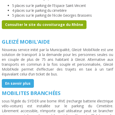
5 places sur le parking de l'Espace Saint-Vincent
4 places sur le parking du cimetière
5 places sur le parking de l'école Georges Brassens
Consulter le site du covoiturage du Rhône
GLEIZÉ MOBIL'AIDE
Nouveau service initié par la Municipalité, Gleizé Mobil’Aide est une
solution de transport à la demande pour les personnes seules ou
en couple de plus de 75 ans habitant à Gleizé. Alternative aux
transports en commun à la fois souple et personnalisée, Gleizé
Mobil’Aide permet d’effectuer des trajets en taxi à un tarif
équivalant celui d’un ticket de bus.
En savoir plus
MOBILITES BRANCHÉES
sous l’égide du SYDER une borne IRVE (recharge batterie électrique
vélo-voiture) est installée sur le parking du Cimetière.
Librement accessible, n’importe quel utilisateur peut se brancher