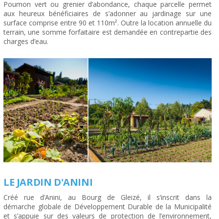
Poumon vert ou grenier d’abondance, chaque parcelle permet
aux heureux bénéficiaires de s’adonner au jardinage sur une
surface comprise entre 90 et 110m². Outre la location annuelle du
terrain, une somme forfaitaire est demandée en contrepartie des
charges d’eau.
LE JARDIN D'ANINI
Créé rue d’Anini, au Bourg de Gleizé, il s’inscrit dans la
démarche globale de Développement Durable de la Municipalité
et s’appuie sur des valeurs de protection de l’environnement,