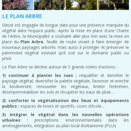
LE PLAN ARBRE
Gleizé est engagée de longue date pour une présence marquée du
végétal dans l’espace public. Après la mise en place d'une Charte
de l'Arbre, la Municipalité a souhaité aller plus loin avec la mise en
place du
Plan Arbre
, feuille de route visant à faire émerger de
nouveaux paysages arborés mais aussi à protéger et préserver le
patrimoine végétal existant qu’il soit sur le domaine public ou
privé.
Le Plan Arbre se décline autour de 5 grands volets d'actions :
1) continuer à planter les rues :
requalifier et densifier le
paysage végétal, diversifier la palette végétale, favoriser et enrichir
la biodiversité, renouveler les végétaux, limiter l’entretien,
désimperméabiliser les sols et récupérer les eaux de pluie…
2) conforter la végétalisation des lieux et équipements
publics :
espaces de loisirs et sportifs, cours d’école…
3) intégrer le végétal dans les nouvelles opérations
urbaines :
prescriptions environnementales dans les
aménagements, intégration au plan local d’urbanisme (PLUi)