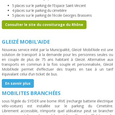
5 places sur le parking de l'Espace Saint-Vincent
4 places sur le parking du cimetière
5 places sur le parking de l'école Georges Brassens
Consulter le site du covoiturage du Rhône
GLEIZÉ MOBIL'AIDE
Nouveau service initié par la Municipalité, Gleizé Mobil’Aide est une
solution de transport à la demande pour les personnes seules ou
en couple de plus de 75 ans habitant à Gleizé. Alternative aux
transports en commun à la fois souple et personnalisée, Gleizé
Mobil’Aide permet d’effectuer des trajets en taxi à un tarif
équivalant celui d’un ticket de bus.
En savoir plus
MOBILITES BRANCHÉES
sous l’égide du SYDER une borne IRVE (recharge batterie électrique
vélo-voiture) est installée sur le parking du Cimetière.
Librement accessible, n’importe quel utilisateur peut se brancher