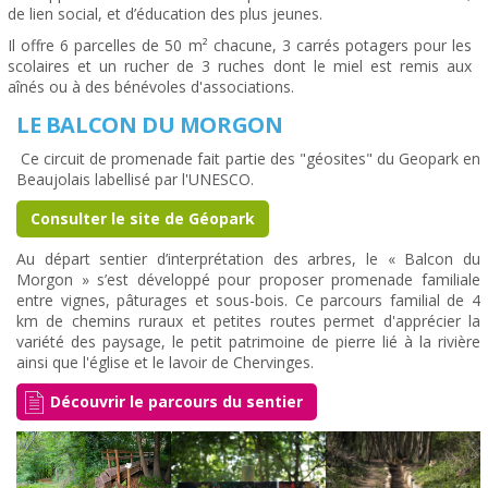
de lien social, et d’éducation des plus jeunes.
Il offre 6 parcelles de 50 m² chacune, 3 carrés potagers pour les
scolaires et un rucher de 3 ruches dont le miel est remis aux
aînés ou à des bénévoles d'associations.
LE BALCON DU MORGON
Ce circuit de promenade fait partie des "géosites" du Geopark en
Beaujolais labellisé par l'UNESCO.
Consulter le site de Géopark
Au départ sentier d’interprétation des arbres, le « Balcon du
Morgon » s’est développé pour proposer promenade familiale
entre vignes, pâturages et sous-bois. Ce parcours familial de 4
km de chemins ruraux et petites routes permet d'apprécier la
variété des paysage, le petit patrimoine de pierre lié à la rivière
ainsi que l'église et le lavoir de Chervinges.
Découvrir le parcours du sentier