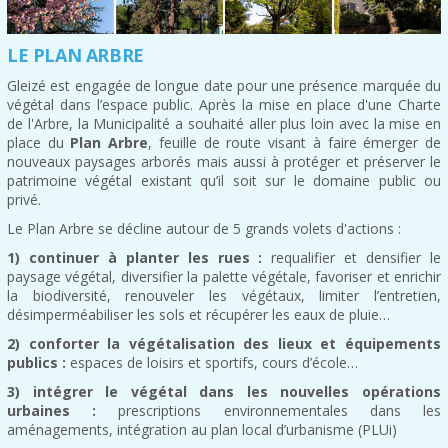
LE PLAN ARBRE
Gleizé est engagée de longue date pour une présence marquée du
végétal dans l’espace public. Après la mise en place d'une Charte
de l'Arbre, la Municipalité a souhaité aller plus loin avec la mise en
place du
Plan Arbre
, feuille de route visant à faire émerger de
nouveaux paysages arborés mais aussi à protéger et préserver le
patrimoine végétal existant qu’il soit sur le domaine public ou
privé.
Le Plan Arbre se décline autour de 5 grands volets d'actions :
1) continuer à planter les rues :
requalifier et densifier le
paysage végétal, diversifier la palette végétale, favoriser et enrichir
la biodiversité, renouveler les végétaux, limiter l’entretien,
désimperméabiliser les sols et récupérer les eaux de pluie…
2) conforter la végétalisation des lieux et équipements
publics :
espaces de loisirs et sportifs, cours d’école…
3) intégrer le végétal dans les nouvelles opérations
urbaines :
prescriptions environnementales dans les
aménagements, intégration au plan local d’urbanisme (PLUi)