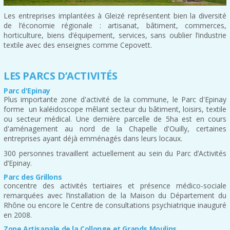
Les entreprises implantées à Gleizé représentent bien la diversité
de l’économie régionale : artisanat, bâtiment, commerces,
horticulture, biens d’équipement, services, sans oublier l’industrie
textile avec des enseignes comme Cepovett.
LES PARCS D’ACTIVITÉS
Parc d'Epinay
Plus importante zone d'activité de la commune, le Parc d'Epinay
forme un kaléidoscope mêlant secteur du bâtiment, loisirs, textile
ou secteur médical. Une dernière parcelle de 5ha est en cours
d'aménagement au nord de la Chapelle d'Ouilly, certaines
entreprises ayant déjà emménagés dans leurs locaux.
300 personnes travaillent actuellement au sein du Parc d’Activités
d’Epinay.
Parc des Grillons
concentre des activités tertiaires et présence médico-sociale
remarquées avec l’installation de la Maison du Département du
Rhône ou encore le Centre de consultations psychiatrique inauguré
en 2008.
Zone Artisanale de la Collonge et Grands Moulins