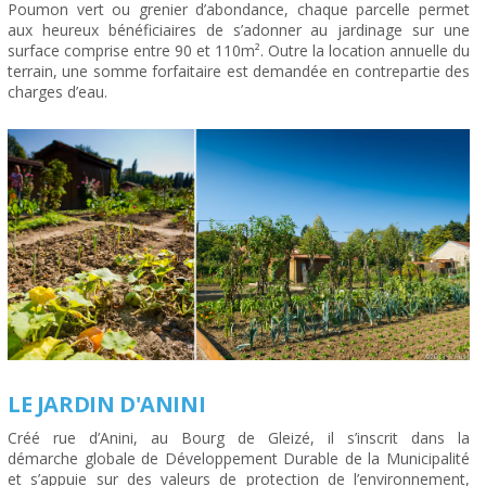
Poumon vert ou grenier d’abondance, chaque parcelle permet
aux heureux bénéficiaires de s’adonner au jardinage sur une
surface comprise entre 90 et 110m². Outre la location annuelle du
terrain, une somme forfaitaire est demandée en contrepartie des
charges d’eau.
LE JARDIN D'ANINI
Créé rue d’Anini, au Bourg de Gleizé, il s’inscrit dans la
démarche globale de Développement Durable de la Municipalité
et s’appuie sur des valeurs de protection de l’environnement,