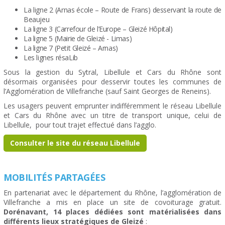
La ligne 2 (Arnas école – Route de Frans) desservant la route de
Beaujeu
La ligne 3 (Carrefour de l’Europe – Gleizé Hôpital)
La ligne 5 (Mairie de Gleizé - Limas)
La ligne 7 (Petit Gleizé – Arnas)
Les lignes résaLib
Sous la gestion du Sytral, Libellule et Cars du Rhône sont
désormais organisées pour desservir toutes les communes de
l’Agglomération de Villefranche (sauf Saint Georges de Reneins).
Les usagers peuvent emprunter indifféremment le réseau Libellule
et Cars du Rhône avec un titre de transport unique, celui de
Libellule, pour tout trajet effectué dans l’agglo.
Consulter le site du réseau Libellule
MOBILITÉS PARTAGÉES
En partenariat avec le département du Rhône, l’agglomération de
Villefranche a mis en place un site de covoiturage gratuit.
Dorénavant, 14 places dédiées sont matérialisées dans
différents lieux stratégiques de Gleizé
: