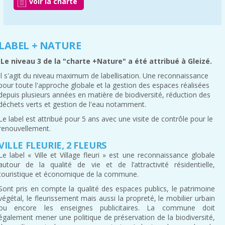
voir la charte
LABEL + NATURE
Le niveau 3 de la "charte +Nature" a été attribué à Gleizé.
Il s'agit du niveau maximum de labellisation. Une reconnaissance
pour toute l'approche globale et la gestion des espaces réalisées
depuis plusieurs années en matière de biodiversité, réduction des
déchets verts et gestion de l'eau notamment.
Le label est attribué pour 5 ans avec une visite de contrôle pour le
renouvellement.
VILLE FLEURIE, 2 FLEURS
Le label « Ville et Village fleuri » est une reconnaissance globale
autour de la qualité de vie et de l’attractivité résidentielle,
touristique et économique de la commune.
Sont pris en compte la qualité des espaces publics, le patrimoine
végétal, le fleurissement mais aussi la propreté, le mobilier urbain
ou encore les enseignes publicitaires. La commune doit
également mener une politique de préservation de la biodiversité,