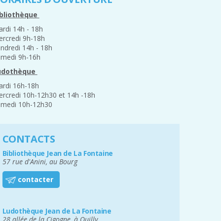
ibliothèque
rdi 14h - 18h
rcredi 9h-18h
ndredi 14h - 18h
medi 9h-16h
udothèque
rdi 16h-18h
rcredi 10h-12h30 et 14h -18h
medi 10h-12h30
CONTACTS
Bibliothèque Jean de La Fontaine
57 rue d'Anini, au Bourg
contacter
Ludothèque Jean de La Fontaine
28 allée de la Cigogne, à Ouilly