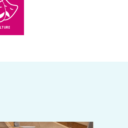
LTURE