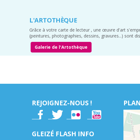
L'ARTOTHÈQUE
Grâce à votre carte de lecteur , une œuvre d'art s'emp
(peintures, photographies, dessins, gravures...) sont di
Galerie de l'Artothèque
REJOIGNEZ-NOUS !
PLAN
GLEIZÉ FLASH INFO