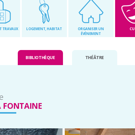
T TRAVAUX
LOGEMENT, HABITAT
ORGANISER UN
CU
ÉVÉNEMENT
BIBLIOTHÈQUE
THÉÂTRE
e
A FONTAINE