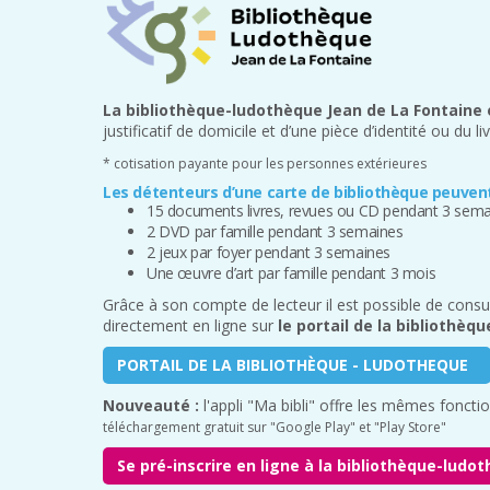
La bibliothèque-ludothèque Jean de La Fontaine 
justificatif de domicile et d’une pièce d’identité ou du liv
* cotisation payante pour les personnes extérieures
Les détenteurs d’une carte de bibliothèque peuven
15 documents livres, revues ou CD pendant 3 sem
2 DVD par famille pendant 3 semaines
2 jeux par foyer pendant 3 semaines
Une œuvre d’art par famille pendant 3 mois
Grâce à son compte de lecteur il est possible de consul
directement en ligne sur
le portail de la bibliothèq
PORTAIL DE LA BIBLIOTHÈQUE - LUDOTHEQUE
Nouveauté :
l'appli "Ma bibli" offre les mêmes fonct
téléchargement gratuit sur "Google Play" et "Play Store"
Se pré-inscrire en ligne à la bibliothèque-lud