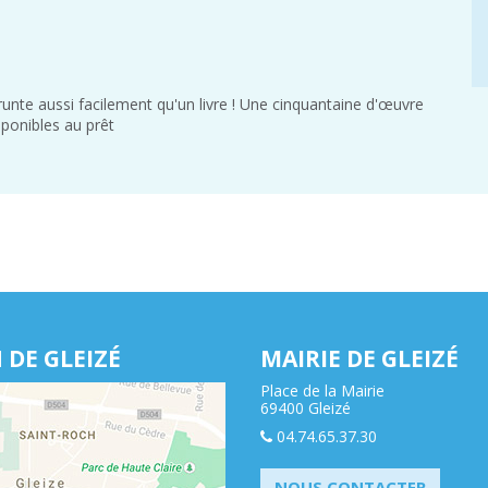
runte aussi facilement qu'un livre ! Une cinquantaine d'œuvre
sponibles au prêt
 DE GLEIZÉ
MAIRIE DE GLEIZÉ
Place de la Mairie
69400 Gleizé
04.74.65.37.30
NOUS CONTACTER