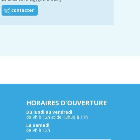
contacter
HORAIRES D'OUVERTURE
Du lundi au vendredi
de 9h à 12h et de 13h30 à 17h
Le samedi
de 9h à 12h