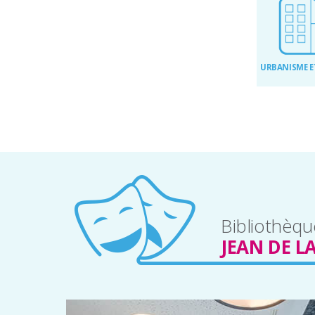
URBANISME E
Bibliothèqu
JEAN DE L