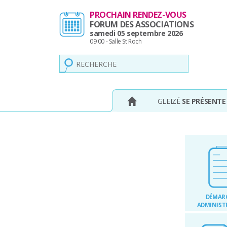
Panneau de gestion des cookies
PROCHAIN RENDEZ-VOUS
FORUM DES ASSOCIATIONS
samedi 05 septembre 2026
09:00 - Salle St Roch
GLEIZÉ
SE PRÉSENTE
DÉMAR
ADMINIST