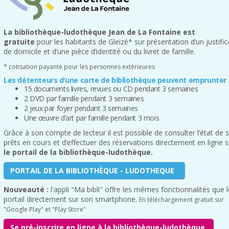
La bibliothèque-ludothèque Jean de La Fontaine est
gratuite
pour les habitants de Gleizé* sur présentation d’un justifica
de domicile et d’une pièce d’identité ou du livret de famille.
* cotisation payante pour les personnes extérieures
Les détenteurs d’une carte de bibliothèque peuvent emprunter 
15 documents livres, revues ou CD pendant 3 semaines
2 DVD par famille pendant 3 semaines
2 jeux par foyer pendant 3 semaines
Une œuvre d’art par famille pendant 3 mois
Grâce à son compte de lecteur il est possible de consulter l’état de 
prêts en cours et d’effectuer des réservations directement en ligne s
le portail de la bibliothèque-ludothèque.
PORTAIL DE LA BIBLIOTHÈQUE - LUDOTHEQUE
Nouveauté :
l'appli "Ma bibli" offre les mêmes fonctionnalités que l
portail directement sur son smartphone.
En téléchargement gratuit sur
"Google Play" et "Play Store"
Se pré-inscrire en ligne à la bibliothèque-ludothèque