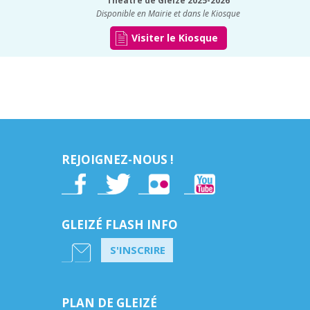
Théâtre de Gleizé 2025-2026
Disponible en Mairie et dans le Kiosque
Visiter le Kiosque
REJOIGNEZ-NOUS !
GLEIZÉ FLASH INFO
S'INSCRIRE
PLAN DE GLEIZÉ