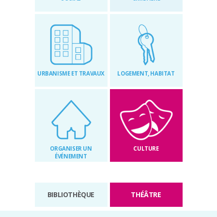
RÉGLEMENTAIRES
KIOSQUE
AGENDA
URBANISME ET TRAVAUX
LOGEMENT, HABITAT
ACTUS
ORGANISER UN
CULTURE
ÉVÉNEMENT
BIBLIOTHÈQUE
THÉÂTRE