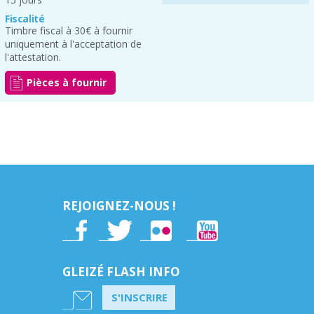
Fiscalité
Timbre fiscal à 30€ à fournir
uniquement à l'acceptation de
l'attestation.
Pièces à fournir
REJOIGNEZ-NOUS !
GLEIZÉ FLASH INFO
S'INSCRIRE