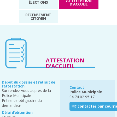
ATTESTATION
ÉLECTIONS
D'ACCUEIL
RECENSEMENT
CITOYEN
ATTESTATION
D'ACCUEIL
Dépôt du dossier et retrait de
l’attestation
Contact
Sur rendez-vous auprès de la
Police Municipale
Police Municipale
04 74 02 95 17
Présence obligatoire du
demandeur
contacter par courri
Délai d’obtention
15 jours