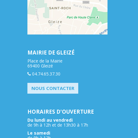
MAIRIE DE GLEIZÉ
Place de la Mairie
69400 Gleizé
04.74.65.37.30
NOUS CONTACTER
HORAIRES D'OUVERTURE
Du lundi au vendredi
de 9h à 12h et de 13h30 à 17h
Le samedi
de 9h à 12h