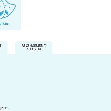
LTURE
N
RECENSEMENT
CITOYEN
nçaise.