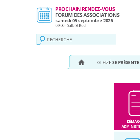
Panneau de gestion des cookies
PROCHAIN RENDEZ-VOUS
FORUM DES ASSOCIATIONS
samedi 05 septembre 2026
09:00 - Salle St Roch
GLEIZÉ
SE PRÉSENTE
DÉMAR
ADMINIST