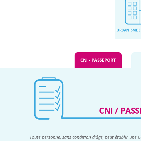
URBANISME E
CNI - PASSEPORT
CNI / PAS
Toute personne, sans condition d'âge, peut établir une Ca