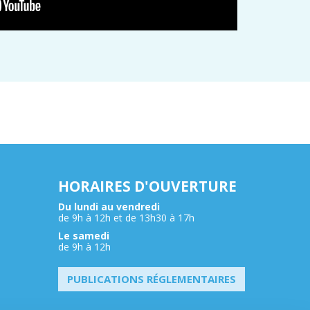
HORAIRES D'OUVERTURE
Du lundi au vendredi
de 9h à 12h et de 13h30 à 17h
Le samedi
de 9h à 12h
PUBLICATIONS RÉGLEMENTAIRES