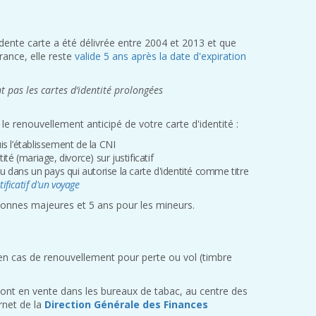
édente carte a été délivrée entre 2004 et 2013 et que
rance, elle reste
valide 5 ans après la date d'expiration
nt pas les cartes d’identité prolongées
 renouvellement anticipé de votre carte d'identité :
 l’établissement de la CNI
é (mariage, divorce) sur justificatif
 dans un pays qui autorise la carte d'identité comme titre
tificatif d'un voyage
sonnes majeures et 5 ans pour les mineurs.
en cas de renouvellement pour perte ou vol (timbre
sont en vente dans les bureaux de tabac, au centre des
ernet de la
Direction Générale des Finances