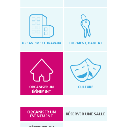
RÉGLEMENTAIRES
KIOSQUE
AGENDA
URBANISME ET TRAVAUX
LOGEMENT, HABITAT
ACTUS
ORGANISER UN
CULTURE
ÉVÉNEMENT
ORGANISER UN
RÉSERVER UNE SALLE
ÉVÉNEMENT