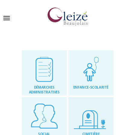
Panneau de gestion des cookies
Ville de Gleizé en beaujolais
GLEIZÉ
SE
PRÉSENTE
DÉMARCHES
ENFANCE-SCOLARITÉ
VIVRE
ADMINISTRATIVES
À
GLEIZÉ
VOS
DÉMARCHES
SOCIAL
CIMETIÈRE
PUBLICATIONS