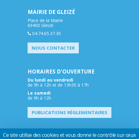
MAIRIE DE GLEIZÉ
Place de la Mairie
69400 Gleizé
04.74.65.37.30
NOUS CONTACTER
HORAIRES D'OUVERTURE
Du lundi au vendredi
de 9h à 12h et de 13h30 à 17h
Le samedi
de 9h à 12h
PUBLICATIONS RÉGLEMENTAIRES
Ce site utilise des cookies et vous donne le contrôle sur ceux