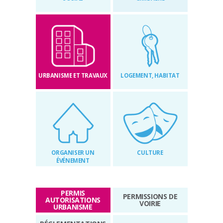
RÉGLEMENTAIRES
KIOSQUE
AGENDA
URBANISME ET TRAVAUX
LOGEMENT, HABITAT
ACTUS
ORGANISER UN
CULTURE
ÉVÉNEMENT
PERMIS
PERMISSIONS DE
AUTORISATIONS
VOIRIE
URBANISME