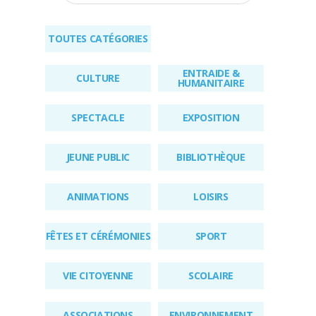
RÉGLEMENTAIRES
TOUTES CATÉGORIES
KIOSQUE
ENTRAIDE &
AGENDA
CULTURE
HUMANITAIRE
ACTUS
SPECTACLE
EXPOSITION
JEUNE PUBLIC
BIBLIOTHÈQUE
ANIMATIONS
LOISIRS
FÊTES ET CÉRÉMONIES
SPORT
VIE CITOYENNE
SCOLAIRE
ASSOCIATIONS
ENVIRONNEMENT