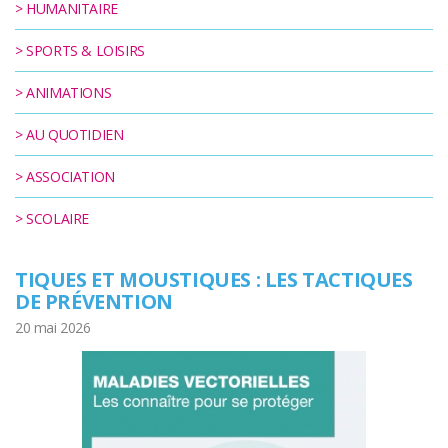
>
HUMANITAIRE
RÉGLEMENTAIRES
>
SPORTS & LOISIRS
KIOSQUE
>
ANIMATIONS
AGENDA
>
AU QUOTIDIEN
ACTUS
>
ASSOCIATION
>
SCOLAIRE
TIQUES ET MOUSTIQUES : LES TACTIQUES
DE PRÉVENTION
20 mai 2026