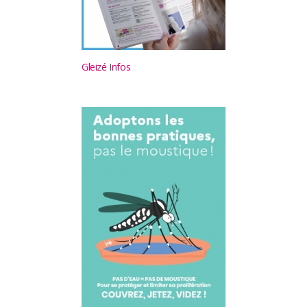
Gleizé Infos